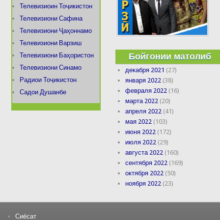
Телевизиоин Тоҷикистон
Телевизиони Сафина
Телевизиони Ҷаҳоннамо
Телевизиони Варзиш
Бойгонии матолиб
Телевизиони Баҳористон
Телевизиони Синамо
декабря 2021
(27)
Радиои Тоҷикистон
января 2022
(38)
февраля 2022
(16)
Садои Душанбе
марта 2022
(20)
апреля 2022
(41)
мая 2022
(103)
июня 2022
(172)
июля 2022
(29)
августа 2022
(160)
сентября 2022
(169)
октября 2022
(50)
ноября 2022
(23)
Сиёсат