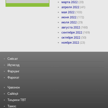
марта 2022
(20)
апреля 2022
(41)
мая 2022
(103)
июня 2022
(172)
июля 2022
(29)
августа 2022
(160)
сентября 2022
(169)
октября 2022
(50)
ноября 2022
(23)
Сиёсат
Иқтисод
Фарҳанг
Фароғат
Ҷавонон
Сайёҳӣ
Таърихи ТВТ
Тамос