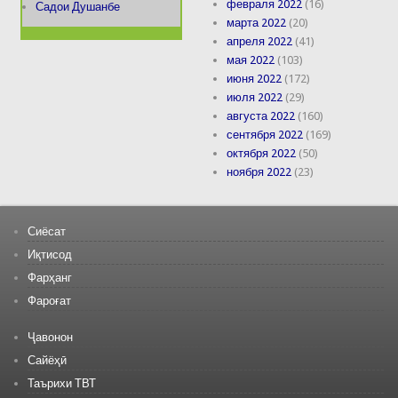
февраля 2022
(16)
Садои Душанбе
марта 2022
(20)
апреля 2022
(41)
мая 2022
(103)
июня 2022
(172)
июля 2022
(29)
августа 2022
(160)
сентября 2022
(169)
октября 2022
(50)
ноября 2022
(23)
Сиёсат
Иқтисод
Фарҳанг
Фароғат
Ҷавонон
Сайёҳӣ
Таърихи ТВТ