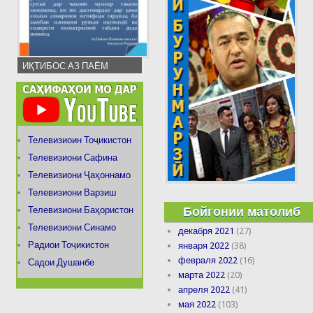
ИҚТИБОС АЗ ПАЁМ
Телевизиоин Тоҷикистон
Телевизиони Сафина
Телевизиони Ҷаҳоннамо
Телевизиони Варзиш
Бойгонии матолиб
Телевизиони Баҳористон
Телевизиони Синамо
декабря 2021
(27)
Радиои Тоҷикистон
января 2022
(38)
февраля 2022
(16)
Садои Душанбе
марта 2022
(20)
апреля 2022
(41)
мая 2022
(103)