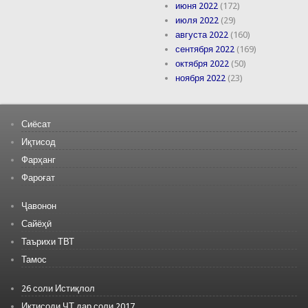
июня 2022
(172)
июля 2022
(29)
августа 2022
(160)
сентября 2022
(169)
октября 2022
(50)
ноября 2022
(23)
Сиёсат
Иқтисод
Фарҳанг
Фароғат
Ҷавонон
Сайёҳӣ
Таърихи ТВТ
Тамос
26 соли Истиқлол
Иқтисоди ҶТ дар соли 2017