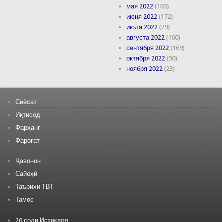
мая 2022
(103)
июня 2022
(172)
июля 2022
(29)
августа 2022
(160)
сентября 2022
(169)
октября 2022
(50)
ноября 2022
(23)
Сиёсат
Иқтисод
Фарҳанг
Фароғат
Ҷавонон
Сайёҳӣ
Таърихи ТВТ
Тамос
26 соли Истиқлол