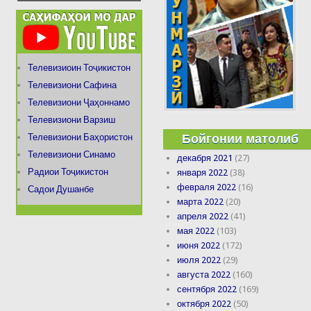
Телевизиоин Тоҷикистон
Телевизиони Сафина
Телевизиони Ҷаҳоннамо
Телевизиони Варзиш
Бойгонии матолиб
Телевизиони Баҳористон
Телевизиони Синамо
декабря 2021
(27)
Радиои Тоҷикистон
января 2022
(38)
февраля 2022
(16)
Садои Душанбе
марта 2022
(20)
апреля 2022
(41)
мая 2022
(103)
июня 2022
(172)
июля 2022
(29)
августа 2022
(160)
сентября 2022
(169)
октября 2022
(50)