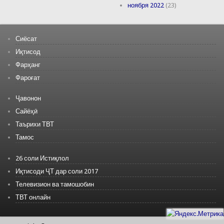
ноября 2022
(23)
Сиёсат
Иқтисод
Фарҳанг
Фароғат
Ҷавонон
Сайёҳӣ
Таърихи ТВТ
Тамос
26 соли Истиқлол
Иқтисоди ҶТ дар соли 2017
Телевизион ва тамошобин
ТВТ онлайн