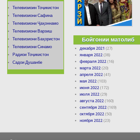
Телевизиоин Тоҷикистон
Телевизиони Сафина
Телевизиони Ҷаҳоннамо
Телевизиони Варзиш
Бойгонии матолиб
Телевизиони Баҳористон
Телевизиони Синамо
декабря 2021
(27)
Радиои Тоҷикистон
января 2022
(38)
февраля 2022
(16)
Садои Душанбе
марта 2022
(20)
апреля 2022
(41)
мая 2022
(103)
июня 2022
(172)
июля 2022
(29)
августа 2022
(160)
сентября 2022
(169)
октября 2022
(50)
ноября 2022
(23)