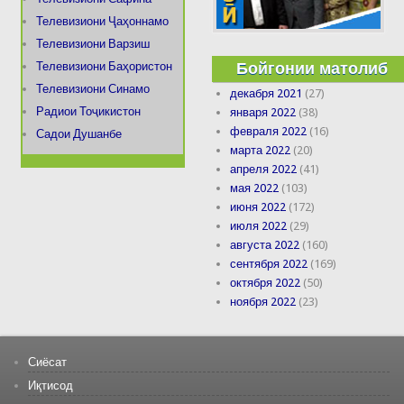
Телевизиони Ҷаҳоннамо
Телевизиони Варзиш
Бойгонии матолиб
Телевизиони Баҳористон
Телевизиони Синамо
декабря 2021
(27)
Радиои Тоҷикистон
января 2022
(38)
февраля 2022
(16)
Садои Душанбе
марта 2022
(20)
апреля 2022
(41)
мая 2022
(103)
июня 2022
(172)
июля 2022
(29)
августа 2022
(160)
сентября 2022
(169)
октября 2022
(50)
ноября 2022
(23)
Сиёсат
Иқтисод