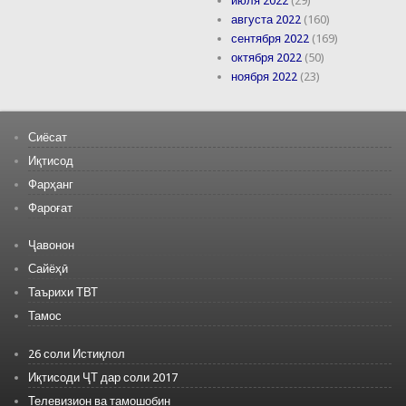
июля 2022
(29)
августа 2022
(160)
сентября 2022
(169)
октября 2022
(50)
ноября 2022
(23)
Сиёсат
Иқтисод
Фарҳанг
Фароғат
Ҷавонон
Сайёҳӣ
Таърихи ТВТ
Тамос
26 соли Истиқлол
Иқтисоди ҶТ дар соли 2017
Телевизион ва тамошобин