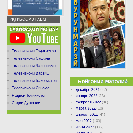
ИҚТИБОС АЗ ПАЁМ
Телевизиоин Тоҷикистон
Телевизиони Сафина
Телевизиони Ҷаҳоннамо
Телевизиони Варзиш
Бойгонии матолиб
Телевизиони Баҳористон
Телевизиони Синамо
декабря 2021
(27)
Радиои Тоҷикистон
января 2022
(38)
февраля 2022
(16)
Садои Душанбе
марта 2022
(20)
апреля 2022
(41)
мая 2022
(103)
июня 2022
(172)