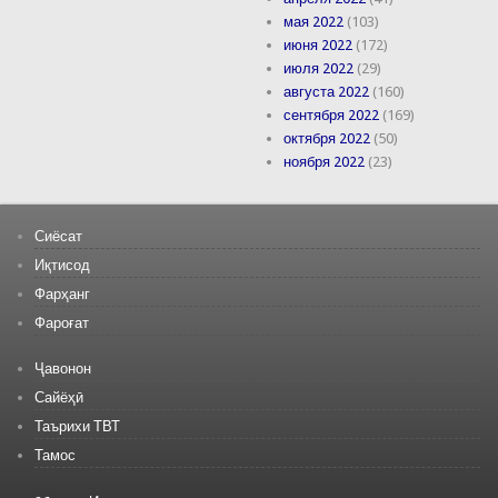
мая 2022
(103)
июня 2022
(172)
июля 2022
(29)
августа 2022
(160)
сентября 2022
(169)
октября 2022
(50)
ноября 2022
(23)
Сиёсат
Иқтисод
Фарҳанг
Фароғат
Ҷавонон
Сайёҳӣ
Таърихи ТВТ
Тамос