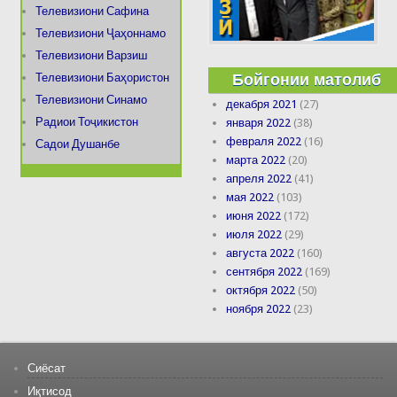
Телевизиони Сафина
Телевизиони Ҷаҳоннамо
Телевизиони Варзиш
Бойгонии матолиб
Телевизиони Баҳористон
Телевизиони Синамо
декабря 2021
(27)
Радиои Тоҷикистон
января 2022
(38)
февраля 2022
(16)
Садои Душанбе
марта 2022
(20)
апреля 2022
(41)
мая 2022
(103)
июня 2022
(172)
июля 2022
(29)
августа 2022
(160)
сентября 2022
(169)
октября 2022
(50)
ноября 2022
(23)
Сиёсат
Иқтисод