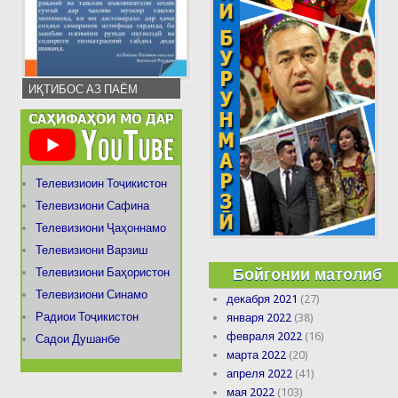
ИҚТИБОС АЗ ПАЁМ
Телевизиоин Тоҷикистон
Телевизиони Сафина
Телевизиони Ҷаҳоннамо
Телевизиони Варзиш
Бойгонии матолиб
Телевизиони Баҳористон
Телевизиони Синамо
декабря 2021
(27)
Радиои Тоҷикистон
января 2022
(38)
февраля 2022
(16)
Садои Душанбе
марта 2022
(20)
апреля 2022
(41)
мая 2022
(103)