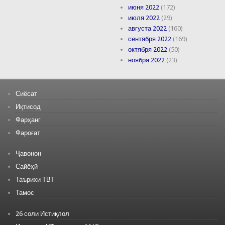
июня 2022
(172)
июля 2022
(29)
августа 2022
(160)
сентября 2022
(169)
октября 2022
(50)
ноября 2022
(23)
Сиёсат
Иқтисод
Фарҳанг
Фароғат
Ҷавонон
Сайёҳӣ
Таърихи ТВТ
Тамос
26 соли Истиқлол