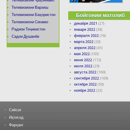
Телевизиони Ҷаҳоннамо
Телевизиони Варзиш
Бойгонии матолиб
Телевизиони Баҳористон
Телевизиони Синамо
декабря 2021
(27)
Радиои Тоҷикистон
января 2022
(38)
февраля 2022
(16)
Садои Душанбе
марта 2022
(20)
апреля 2022
(41)
мая 2022
(103)
июня 2022
(172)
июля 2022
(29)
августа 2022
(160)
сентября 2022
(169)
октября 2022
(50)
ноября 2022
(23)
Сиёсат
Иқтисод
Фарҳанг