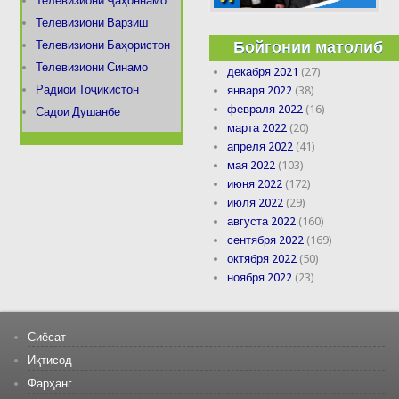
Телевизиони Ҷаҳоннамо
Телевизиони Варзиш
Бойгонии матолиб
Телевизиони Баҳористон
Телевизиони Синамо
декабря 2021
(27)
Радиои Тоҷикистон
января 2022
(38)
февраля 2022
(16)
Садои Душанбе
марта 2022
(20)
апреля 2022
(41)
мая 2022
(103)
июня 2022
(172)
июля 2022
(29)
августа 2022
(160)
сентября 2022
(169)
октября 2022
(50)
ноября 2022
(23)
Сиёсат
Иқтисод
Фарҳанг