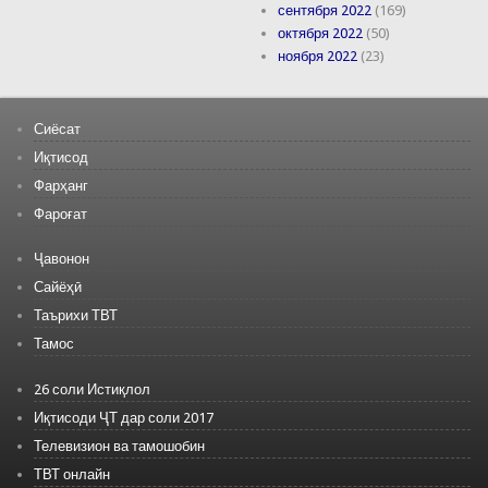
сентября 2022
(169)
октября 2022
(50)
ноября 2022
(23)
Сиёсат
Иқтисод
Фарҳанг
Фароғат
Ҷавонон
Сайёҳӣ
Таърихи ТВТ
Тамос
26 соли Истиқлол
Иқтисоди ҶТ дар соли 2017
Телевизион ва тамошобин
ТВТ онлайн