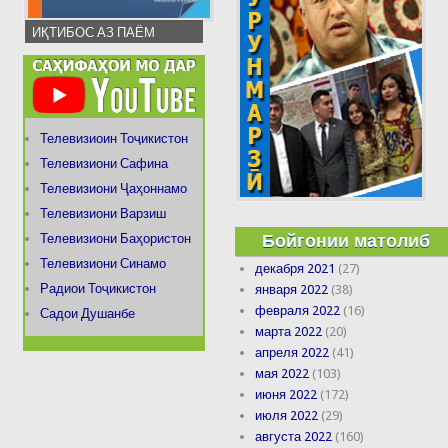
ИҚТИБОС АЗ ПАЁМ
Телевизиоин Тоҷикистон
Телевизиони Сафина
Телевизиони Ҷаҳоннамо
Телевизиони Варзиш
Бойгонии матолиб
Телевизиони Баҳористон
Телевизиони Синамо
декабря 2021
(27)
Радиои Тоҷикистон
января 2022
(38)
февраля 2022
(16)
Садои Душанбе
марта 2022
(20)
апреля 2022
(41)
мая 2022
(103)
июня 2022
(172)
июля 2022
(29)
августа 2022
(160)