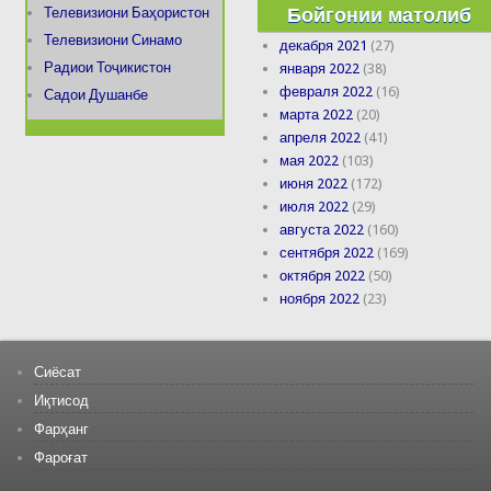
Бойгонии матолиб
Телевизиони Баҳористон
Телевизиони Синамо
декабря 2021
(27)
Радиои Тоҷикистон
января 2022
(38)
февраля 2022
(16)
Садои Душанбе
марта 2022
(20)
апреля 2022
(41)
мая 2022
(103)
июня 2022
(172)
июля 2022
(29)
августа 2022
(160)
сентября 2022
(169)
октября 2022
(50)
ноября 2022
(23)
Сиёсат
Иқтисод
Фарҳанг
Фароғат