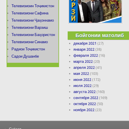
Телевизиоин Тоҷикистон
Телевизиони Сафина
Телевизиони Ҷаҳоннамо
Телевизиони Варзиш
Бойгонии матолиб
Телевизиони Баҳористон
Телевизиони Синамо
декабря 2021
(27)
Радиои Тоҷикистон
января 2022
(38)
февраля 2022
(16)
Садои Душанбе
марта 2022
(20)
апреля 2022
(41)
мая 2022
(103)
июня 2022
(172)
июля 2022
(29)
августа 2022
(160)
сентября 2022
(169)
октября 2022
(50)
ноября 2022
(23)