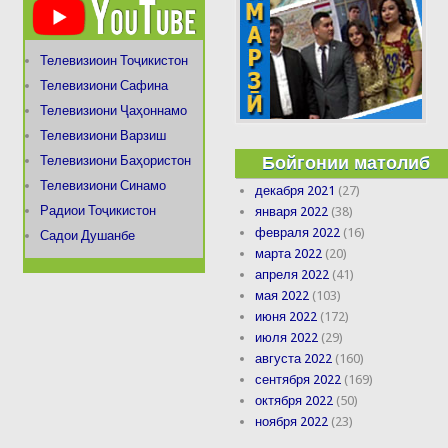
Телевизиоин Тоҷикистон
Телевизиони Сафина
Телевизиони Ҷаҳоннамо
Телевизиони Варзиш
Бойгонии матолиб
Телевизиони Баҳористон
Телевизиони Синамо
декабря 2021
(27)
Радиои Тоҷикистон
января 2022
(38)
февраля 2022
(16)
Садои Душанбе
марта 2022
(20)
апреля 2022
(41)
мая 2022
(103)
июня 2022
(172)
июля 2022
(29)
августа 2022
(160)
сентября 2022
(169)
октября 2022
(50)
ноября 2022
(23)