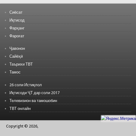
Сиёсат
Иқтисод
Фарҳанг
Фароғат
Ҷавонон
Сайёҳӣ
Таърихи ТВТ
Тамос
26 соли Истиқлол
Иқтисоди ҶТ дар соли 2017
Телевизион ва тамошобин
ТВТ онлайн
Copyright © 2026,