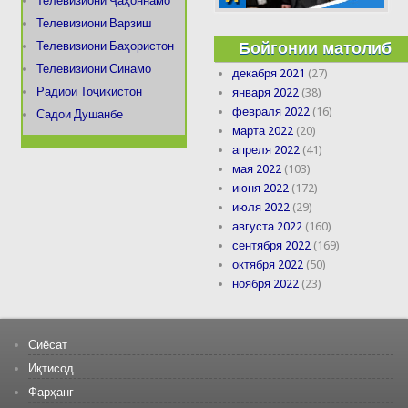
Телевизиони Ҷаҳоннамо
Телевизиони Варзиш
Бойгонии матолиб
Телевизиони Баҳористон
Телевизиони Синамо
декабря 2021
(27)
Радиои Тоҷикистон
января 2022
(38)
февраля 2022
(16)
Садои Душанбе
марта 2022
(20)
апреля 2022
(41)
мая 2022
(103)
июня 2022
(172)
июля 2022
(29)
августа 2022
(160)
сентября 2022
(169)
октября 2022
(50)
ноября 2022
(23)
Сиёсат
Иқтисод
Фарҳанг