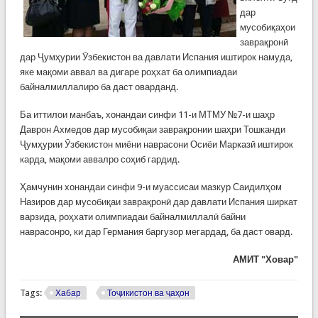
дар
мусобиқаҳои
заврақронӣ
дар Ҷумҳурии Ӯзбекистон ва давлати Испания иштирок намуда,
яке мақоми аввал ва дигаре роҳхат ба олимпиадаи
байналмиллалиро ба даст оварданд.
Ба иттилои манбаъ, хонандаи синфи 11-и МТМУ №7-и шаҳр
Даврон Ахмедов дар мусобиқаи заврақронии шаҳри Тошканди
Ҷумҳурии Ӯзбекистон миёни наврасони Осиёи Марказӣ иштирок
карда, мақоми аввалро соҳиб гардид.
Ҳамчунин хонандаи синфи 9-и муассисаи мазкур Саидилҳом
Назиров дар мусобиқаи заврақронӣ дар давлати Испания ширкат
варзида, роҳхати олимпиадаи байналмиллалӣ байни
наврасонро, ки дар Германия баргузор мегардад, ба даст овард.
АМИТ "Ховар"
Tags:
Хабар
Тоҷикистон ва ҷаҳон