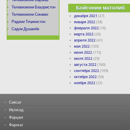
Бойгонии матолиб
Телевизиони Баҳористон
Телевизиони Синамо
декабря 2021
(27)
Радиои Тоҷикистон
января 2022
(38)
февраля 2022
(16)
Садои Душанбе
марта 2022
(20)
апреля 2022
(41)
мая 2022
(103)
июня 2022
(172)
июля 2022
(29)
августа 2022
(160)
сентября 2022
(169)
октября 2022
(50)
ноября 2022
(23)
Сиёсат
Иқтисод
Фарҳанг
Фароғат