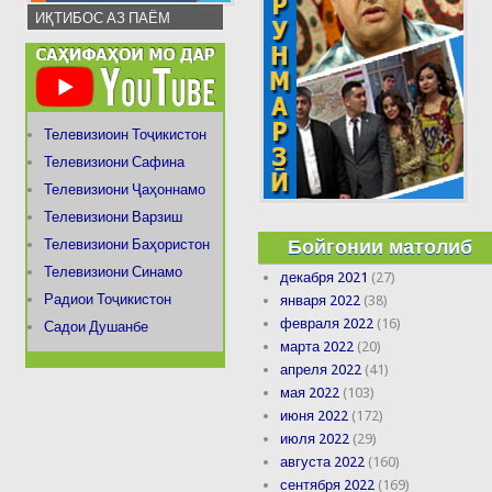
ИҚТИБОС АЗ ПАЁМ
Телевизиоин Тоҷикистон
Телевизиони Сафина
Телевизиони Ҷаҳоннамо
Телевизиони Варзиш
Бойгонии матолиб
Телевизиони Баҳористон
Телевизиони Синамо
декабря 2021
(27)
Радиои Тоҷикистон
января 2022
(38)
февраля 2022
(16)
Садои Душанбе
марта 2022
(20)
апреля 2022
(41)
мая 2022
(103)
июня 2022
(172)
июля 2022
(29)
августа 2022
(160)
сентября 2022
(169)