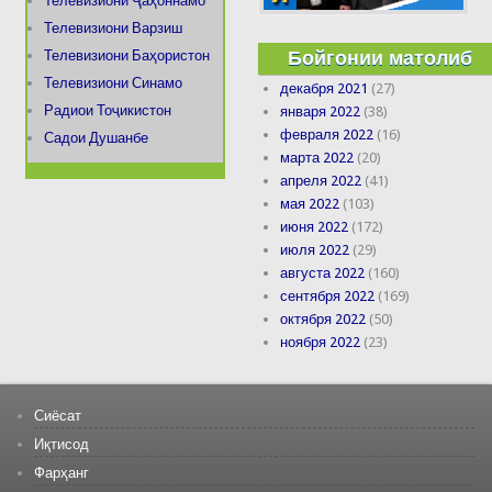
Телевизиони Ҷаҳоннамо
Телевизиони Варзиш
Бойгонии матолиб
Телевизиони Баҳористон
Телевизиони Синамо
декабря 2021
(27)
Радиои Тоҷикистон
января 2022
(38)
февраля 2022
(16)
Садои Душанбе
марта 2022
(20)
апреля 2022
(41)
мая 2022
(103)
июня 2022
(172)
июля 2022
(29)
августа 2022
(160)
сентября 2022
(169)
октября 2022
(50)
ноября 2022
(23)
Сиёсат
Иқтисод
Фарҳанг