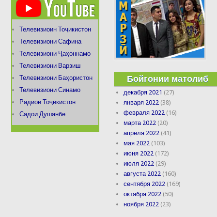
Телевизиоин Тоҷикистон
Телевизиони Сафина
Телевизиони Ҷаҳоннамо
Телевизиони Варзиш
Бойгонии матолиб
Телевизиони Баҳористон
Телевизиони Синамо
декабря 2021
(27)
Радиои Тоҷикистон
января 2022
(38)
февраля 2022
(16)
Садои Душанбе
марта 2022
(20)
апреля 2022
(41)
мая 2022
(103)
июня 2022
(172)
июля 2022
(29)
августа 2022
(160)
сентября 2022
(169)
октября 2022
(50)
ноября 2022
(23)