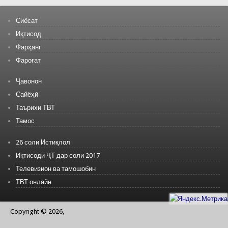
Сиёсат
Иқтисод
Фарҳанг
Фароғат
Ҷавонон
Сайёҳӣ
Таърихи ТВТ
Тамос
26 соли Истиқлол
Иқтисоди ҶТ дар соли 2017
Телевизион ва тамошобин
ТВТ онлайн
Copyright © 2026,