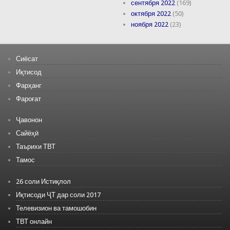
сентября 2022
(169)
октября 2022
(50)
ноября 2022
(23)
Сиёсат
Иқтисод
Фарҳанг
Фароғат
Ҷавонон
Сайёҳӣ
Таърихи ТВТ
Тамос
26 соли Истиқлол
Иқтисоди ҶТ дар соли 2017
Телевизион ва тамошобин
ТВТ онлайн