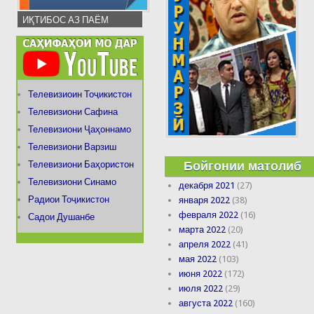
ИҚТИБОС АЗ ПАЁМ
Телевизиоин Тоҷикистон
Телевизиони Сафина
Телевизиони Ҷаҳоннамо
Телевизиони Варзиш
Бойгонии матолиб
Телевизиони Баҳористон
Телевизиони Синамо
декабря 2021
(27)
Радиои Тоҷикистон
января 2022
(38)
февраля 2022
(16)
Садои Душанбе
марта 2022
(20)
апреля 2022
(41)
мая 2022
(103)
июня 2022
(172)
июля 2022
(29)
августа 2022
(160)