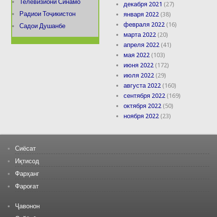
Телевизиони Синамо
декабря 2021
(27)
Радиои Тоҷикистон
января 2022
(38)
февраля 2022
(16)
Садои Душанбе
марта 2022
(20)
апреля 2022
(41)
мая 2022
(103)
июня 2022
(172)
июля 2022
(29)
августа 2022
(160)
сентября 2022
(169)
октября 2022
(50)
ноября 2022
(23)
Сиёсат
Иқтисод
Фарҳанг
Фароғат
Ҷавонон