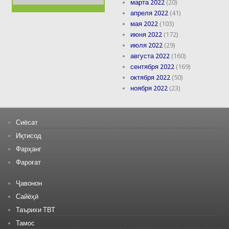
марта 2022
(20)
апреля 2022
(41)
мая 2022
(103)
июня 2022
(172)
июля 2022
(29)
августа 2022
(160)
сентября 2022
(169)
октября 2022
(50)
ноября 2022
(23)
Сиёсат
Иқтисод
Фарҳанг
Фароғат
Ҷавонон
Сайёҳӣ
Таърихи ТВТ
Тамос