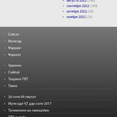
августа 2022
(160)
сентября 2022
(169)
октября 2022
(50)
ноября 2022
(23)
Сиёсат
Иқтисод
Фарҳанг
Фароғат
Ҷавонон
Сайёҳӣ
Таърихи ТВТ
Тамос
26 соли Истиқлол
Иқтисоди ҶТ дар соли 2017
Телевизион ва тамошобин