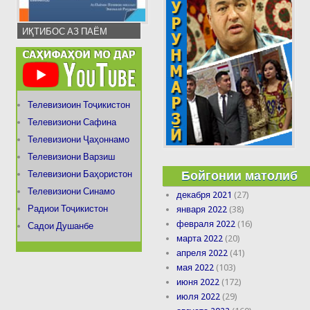
ИҚТИБОС АЗ ПАЁМ
Телевизиоин Тоҷикистон
Телевизиони Сафина
Телевизиони Ҷаҳоннамо
Телевизиони Варзиш
Бойгонии матолиб
Телевизиони Баҳористон
Телевизиони Синамо
декабря 2021
(27)
Радиои Тоҷикистон
января 2022
(38)
февраля 2022
(16)
Садои Душанбе
марта 2022
(20)
апреля 2022
(41)
мая 2022
(103)
июня 2022
(172)
июля 2022
(29)