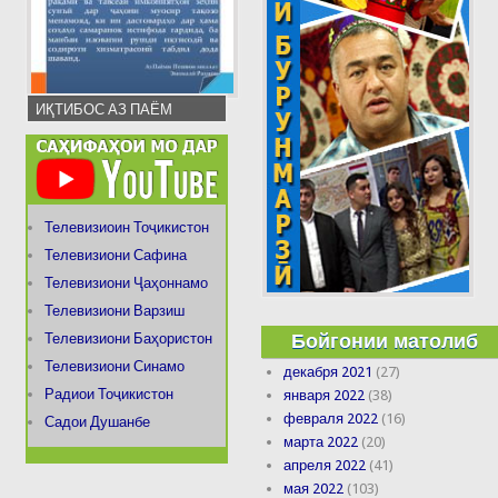
ИҚТИБОС АЗ ПАЁМ
Телевизиоин Тоҷикистон
Телевизиони Сафина
Телевизиони Ҷаҳоннамо
Телевизиони Варзиш
Бойгонии матолиб
Телевизиони Баҳористон
Телевизиони Синамо
декабря 2021
(27)
Радиои Тоҷикистон
января 2022
(38)
февраля 2022
(16)
Садои Душанбе
марта 2022
(20)
апреля 2022
(41)
мая 2022
(103)