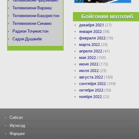
Телевизиони Ҷаҳоннамо
Телевизиони Варзиш
Бойгонии матолиб
Телевизиони Баҳористон
Телевизиони Синамо
декабря 2021
(27)
Радиои Тоҷикистон
января 2022
(38)
февраля 2022
(16)
Садои Душанбе
марта 2022
(20)
апреля 2022
(41)
мая 2022
(103)
июня 2022
(172)
июля 2022
(29)
августа 2022
(160)
сентября 2022
(169)
октября 2022
(50)
ноября 2022
(23)
Сиёсат
Иқтисод
Фарҳанг