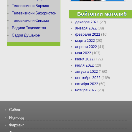
Телевизиони Варзиш
Бойгонии матолиб
Телевизиони Баҳористон
Телевизиони Синамо
декабря 2021
(27)
Радиои Тоҷикистон
января 2022
(38)
февраля 2022
(16)
Садои Душанбе
марта 2022
(20)
апреля 2022
(41)
мая 2022
(103)
июня 2022
(172)
июля 2022
(29)
августа 2022
(160)
сентября 2022
(169)
октября 2022
(50)
ноября 2022
(23)
Сиёсат
Иқтисод
Фарҳанг