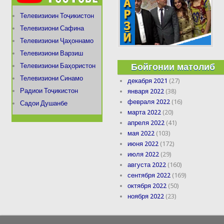
Телевизиоин Тоҷикистон
Телевизиони Сафина
Телевизиони Ҷаҳоннамо
Телевизиони Варзиш
Бойгонии матолиб
Телевизиони Баҳористон
Телевизиони Синамо
декабря 2021
(27)
Радиои Тоҷикистон
января 2022
(38)
февраля 2022
(16)
Садои Душанбе
марта 2022
(20)
апреля 2022
(41)
мая 2022
(103)
июня 2022
(172)
июля 2022
(29)
августа 2022
(160)
сентября 2022
(169)
октября 2022
(50)
ноября 2022
(23)