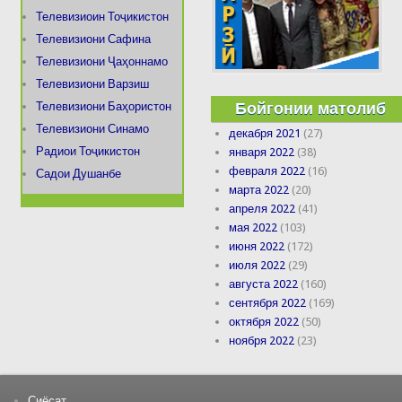
Телевизиоин Тоҷикистон
Телевизиони Сафина
Телевизиони Ҷаҳоннамо
Телевизиони Варзиш
Бойгонии матолиб
Телевизиони Баҳористон
Телевизиони Синамо
декабря 2021
(27)
Радиои Тоҷикистон
января 2022
(38)
февраля 2022
(16)
Садои Душанбе
марта 2022
(20)
апреля 2022
(41)
мая 2022
(103)
июня 2022
(172)
июля 2022
(29)
августа 2022
(160)
сентября 2022
(169)
октября 2022
(50)
ноября 2022
(23)
Сиёсат