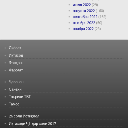
июля 2022
(29)
августа 2022
(160)
сентября 2022
(169)
октября 2022
(50)
ноября 2022
(23)
Сиёсат
Иқтисод
Фарҳанг
Фароғат
Ҷавонон
Сайёҳӣ
Таърихи ТВТ
Тамос
26 соли Истиқлол
Иқтисоди ҶТ дар соли 2017