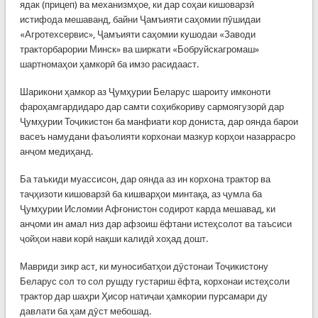
ядак (прицеп) ва механизмҳое, ки дар соҳаи кишоварзӣ
истифода мешаванд, байни Ҷамъияти саҳомии пӯшидаи
«Агротехсервис», Ҷамъияти саҳомии кушодаи «Заводи
тракторбарории Минск» ва ширкати «Бобруйскагромаш»
шартномаҳои ҳамкорӣ ба имзо расидааст.
Шарикони ҳамкор аз Ҷумҳурии Беларус шароиту имконоти
фароҳамгардидаро дар самти соҳибкориву сармоягузорӣ дар
Ҷумҳурии Тоҷикистон ба манфиати кор дониста, дар оянда барои
васеъ намудани фаъолияти корхонаи мазкур корҳои назаррасро
анҷом медиҳанд.
Ба таъкиди муассисон, дар оянда аз ин корхона трактор ва
таҷҳизоти кишоварзӣ ба кишварҳои минтақа, аз ҷумла ба
Ҷумҳурии Исломии Афғонистон содирот карда мешавад, ки
анҷоми ин амал низ дар афзоиш ёфтани истеҳсолот ва таъсиси
ҷойҳои нави корӣ нақши калидӣ хоҳад дошт.
Мавриди зикр аст, ки муносибатҳои дӯстонаи Тоҷикистону
Беларус сол то сол рушду густариш ёфта, корхонаи истеҳсоли
трактор дар шаҳри Ҳисор натиҷаи ҳамкории пурсамари ду
давлати ба ҳам дӯст мебошад.