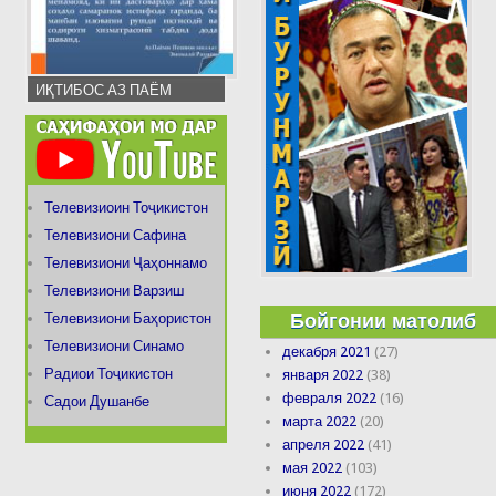
ИҚТИБОС АЗ ПАЁМ
Телевизиоин Тоҷикистон
Телевизиони Сафина
Телевизиони Ҷаҳоннамо
Телевизиони Варзиш
Бойгонии матолиб
Телевизиони Баҳористон
Телевизиони Синамо
декабря 2021
(27)
Радиои Тоҷикистон
января 2022
(38)
февраля 2022
(16)
Садои Душанбе
марта 2022
(20)
апреля 2022
(41)
мая 2022
(103)
июня 2022
(172)