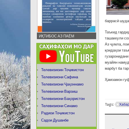
баррасӣ шуда
Таъкид гарди
ИҚТИБОС АЗ ПАЁМ
ташаккули со
Аз ҷумла, ло
қоидаҳои таъ
гузаронидани
муайян намуд
марбут ба та
Телевизиоин Тоҷикистон
Телевизиони Сафина
Ҳамзамон гуф
Телевизиони Ҷаҳоннамо
Телевизиони Варзиш
Телевизиони Баҳористон
Tags:
Хаба
Телевизиони Синамо
Радиои Тоҷикистон
Садои Душанбе