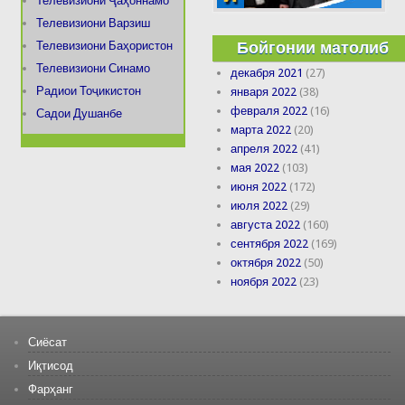
Телевизиони Ҷаҳоннамо
Телевизиони Варзиш
Бойгонии матолиб
Телевизиони Баҳористон
Телевизиони Синамо
декабря 2021
(27)
Радиои Тоҷикистон
января 2022
(38)
февраля 2022
(16)
Садои Душанбе
марта 2022
(20)
апреля 2022
(41)
мая 2022
(103)
июня 2022
(172)
июля 2022
(29)
августа 2022
(160)
сентября 2022
(169)
октября 2022
(50)
ноября 2022
(23)
Сиёсат
Иқтисод
Фарҳанг