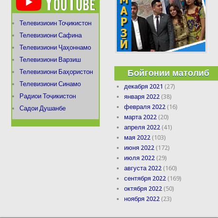
Телевизиоин Тоҷикистон
Телевизиони Сафина
Телевизиони Ҷаҳоннамо
Телевизиони Варзиш
Бойгонии матолиб
Телевизиони Баҳористон
Телевизиони Синамо
декабря 2021
(27)
Радиои Тоҷикистон
января 2022
(38)
февраля 2022
(16)
Садои Душанбе
марта 2022
(20)
апреля 2022
(41)
мая 2022
(103)
июня 2022
(172)
июля 2022
(29)
августа 2022
(160)
сентября 2022
(169)
октября 2022
(50)
ноября 2022
(23)