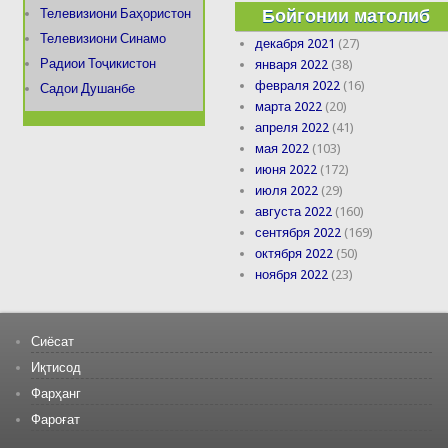
Бойгонии матолиб
Телевизиони Баҳористон
Телевизиони Синамо
декабря 2021
(27)
Радиои Тоҷикистон
января 2022
(38)
февраля 2022
(16)
Садои Душанбе
марта 2022
(20)
апреля 2022
(41)
мая 2022
(103)
июня 2022
(172)
июля 2022
(29)
августа 2022
(160)
сентября 2022
(169)
октября 2022
(50)
ноября 2022
(23)
Сиёсат
Иқтисод
Фарҳанг
Фароғат