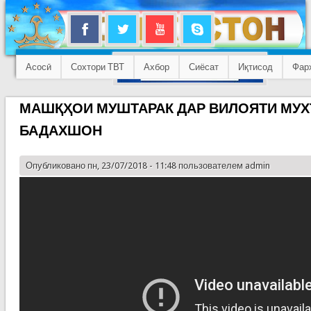
Асосӣ
Сохтори ТВТ
Ахбор
Сиёсат
Иқтисод
Фар
МАШҚҲОИ МУШТАРАК ДАР ВИЛОЯТИ МУХ
БАДАХШОН
Опубликовано пн, 23/07/2018 - 11:48 пользователем
admin