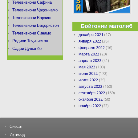
Телевизиони Сафина
Телевизиони Ҷаҳоннамо
Телевизиони Варзиш
Бойгонии матолиб
Телевизиони Баҳористон
Телевизиони Синамо
декабря 2021
(27)
Радиои Тоҷикистон
января 2022
(38)
февраля 2022
(16)
Садои Душанбе
марта 2022
(20)
апреля 2022
(41)
мая 2022
(103)
июня 2022
(172)
июля 2022
(29)
августа 2022
(160)
сентября 2022
(169)
октября 2022
(50)
ноября 2022
(23)
Сиёсат
Иқтисод