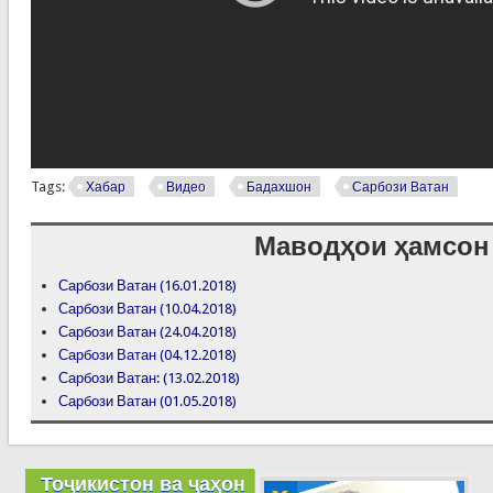
Tags:
Хабар
Видео
Бадахшон
Сарбози Ватан
Маводҳои ҳамсон
Сарбози Ватан (16.01.2018)
Сарбози Ватан (10.04.2018)
Сарбози Ватан (24.04.2018)
Сарбози Ватан (04.12.2018)
Сарбози Ватан: (13.02.2018)
Сарбози Ватан (01.05.2018)
Тоҷикистон ва ҷаҳон