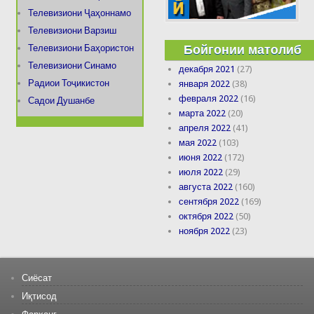
Телевизиони Ҷаҳоннамо
Телевизиони Варзиш
Бойгонии матолиб
Телевизиони Баҳористон
Телевизиони Синамо
декабря 2021
(27)
Радиои Тоҷикистон
января 2022
(38)
февраля 2022
(16)
Садои Душанбе
марта 2022
(20)
апреля 2022
(41)
мая 2022
(103)
июня 2022
(172)
июля 2022
(29)
августа 2022
(160)
сентября 2022
(169)
октября 2022
(50)
ноября 2022
(23)
Сиёсат
Иқтисод