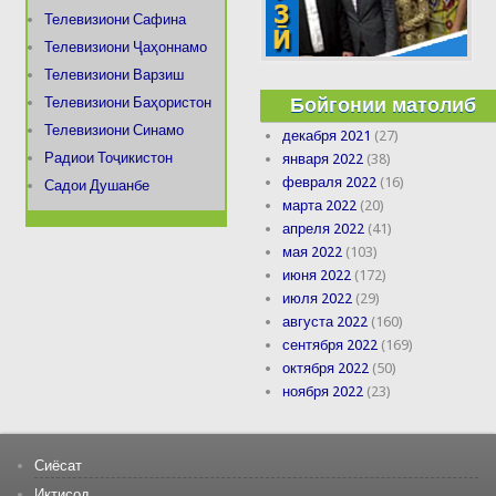
Телевизиони Сафина
Телевизиони Ҷаҳоннамо
Телевизиони Варзиш
Бойгонии матолиб
Телевизиони Баҳористон
Телевизиони Синамо
декабря 2021
(27)
Радиои Тоҷикистон
января 2022
(38)
февраля 2022
(16)
Садои Душанбе
марта 2022
(20)
апреля 2022
(41)
мая 2022
(103)
июня 2022
(172)
июля 2022
(29)
августа 2022
(160)
сентября 2022
(169)
октября 2022
(50)
ноября 2022
(23)
Сиёсат
Иқтисод