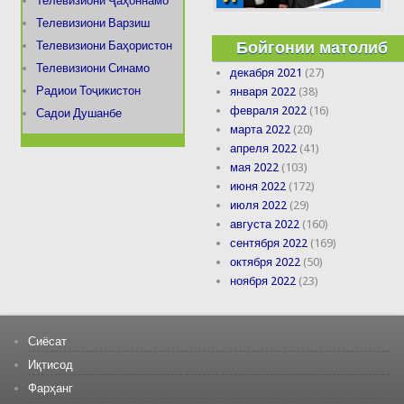
Телевизиони Ҷаҳоннамо
Телевизиони Варзиш
Бойгонии матолиб
Телевизиони Баҳористон
Телевизиони Синамо
декабря 2021
(27)
Радиои Тоҷикистон
января 2022
(38)
февраля 2022
(16)
Садои Душанбе
марта 2022
(20)
апреля 2022
(41)
мая 2022
(103)
июня 2022
(172)
июля 2022
(29)
августа 2022
(160)
сентября 2022
(169)
октября 2022
(50)
ноября 2022
(23)
Сиёсат
Иқтисод
Фарҳанг