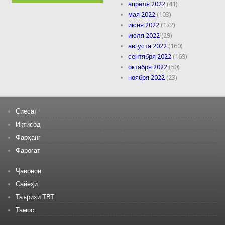
апреля 2022
(41)
мая 2022
(103)
июня 2022
(172)
июля 2022
(29)
августа 2022
(160)
сентября 2022
(169)
октября 2022
(50)
ноября 2022
(23)
Сиёсат
Иқтисод
Фарҳанг
Фароғат
Ҷавонон
Сайёҳӣ
Таърихи ТВТ
Тамос