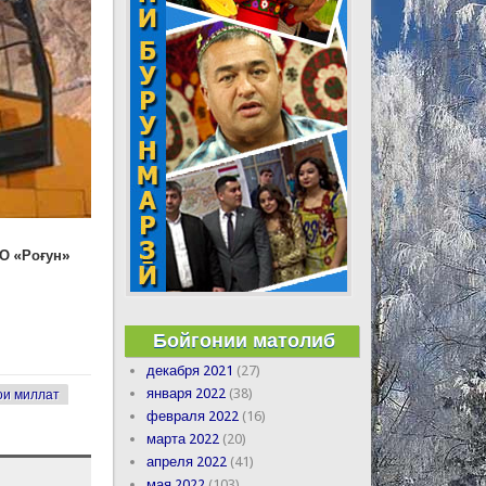
БО «Роғун»
Бойгонии матолиб
декабря 2021
(27)
января 2022
(38)
и миллат
февраля 2022
(16)
марта 2022
(20)
апреля 2022
(41)
мая 2022
(103)