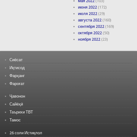
мая 2022
(103)
июня 2022
(172)
июля 2022
(29)
августа 2022
(160)
сентября 2022
(169)
октября 2022
(50)
ноября 2022
(23)
Сиёсат
Иқтисод
Фарҳанг
Фароғат
Ҷавонон
Сайёҳӣ
Таърихи ТВТ
Тамос
26 соли Истиқлол