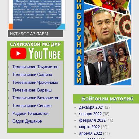
ИҚТИБОС АЗ ПАЁМ
Телевизиоин Тоҷикистон
Телевизиони Сафина
Телевизиони Ҷаҳоннамо
Телевизиони Варзиш
Бойгонии матолиб
Телевизиони Баҳористон
Телевизиони Синамо
декабря 2021
(27)
Радиои Тоҷикистон
января 2022
(38)
февраля 2022
(16)
Садои Душанбе
марта 2022
(20)
апреля 2022
(41)