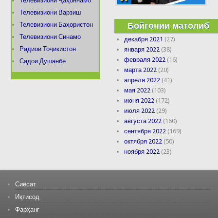
Телевизиони Ҷаҳоннамо
Телевизиони Варзиш
Бойгонии матолиб
Телевизиони Баҳористон
Телевизиони Синамо
декабря 2021
(27)
Радиои Тоҷикистон
января 2022
(38)
февраля 2022
(16)
Садои Душанбе
марта 2022
(20)
апреля 2022
(41)
мая 2022
(103)
июня 2022
(172)
июля 2022
(29)
августа 2022
(160)
сентября 2022
(169)
октября 2022
(50)
ноября 2022
(23)
Сиёсат
Иқтисод
Фарҳанг