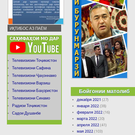
ИҚТИБОС АЗ ПАЁМ
Телевизиоин Тоҷикистон
Телевизиони Сафина
Телевизиони Ҷаҳоннамо
Телевизиони Варзиш
Бойгонии матолиб
Телевизиони Баҳористон
Телевизиони Синамо
декабря 2021
(27)
Радиои Тоҷикистон
января 2022
(38)
февраля 2022
(16)
Садои Душанбе
марта 2022
(20)
апреля 2022
(41)
мая 2022
(103)