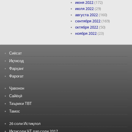
июня 2022
(172)
июля 2022
(29)
августа 2022
(160)
сентября 2022
(169)
октября 2022
(50)
ноября 2022
(23)
Сиёсат
Иқтисод
Фарҳанг
Фароғат
Ҷавонон
Сайёҳӣ
Таърихи ТВТ
Тамос
26 соли Истиқлол
Иқтисоди ҶТ дар соли 2017