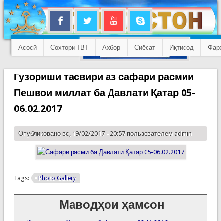
Асосӣ
Сохтори ТВТ
Ахбор
Сиёсат
Иқтисод
Фар
Гузориши тасвирӣ аз сафари расмии
Пешвои миллат ба Давлати Қатар 05-
06.02.2017
Опубликовано вс, 19/02/2017 - 20:57 пользователем
admin
Tags:
Photo Gallery
Маводҳои ҳамсон