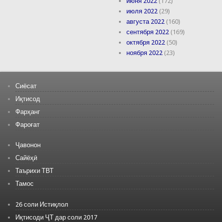
июня 2022
(172)
июля 2022
(29)
августа 2022
(160)
сентября 2022
(169)
октября 2022
(50)
ноября 2022
(23)
Сиёсат
Иқтисод
Фарҳанг
Фароғат
Ҷавонон
Сайёҳӣ
Таърихи ТВТ
Тамос
26 соли Истиқлол
Иқтисоди ҶТ дар соли 2017