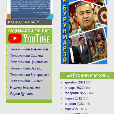
ИҚТИБОС АЗ ПАЁМ
Телевизиоин Тоҷикистон
Телевизиони Сафина
Телевизиони Ҷаҳоннамо
Телевизиони Варзиш
Бойгонии матолиб
Телевизиони Баҳористон
Телевизиони Синамо
декабря 2021
(27)
Радиои Тоҷикистон
января 2022
(38)
февраля 2022
(16)
Садои Душанбе
марта 2022
(20)
апреля 2022
(41)
мая 2022
(103)