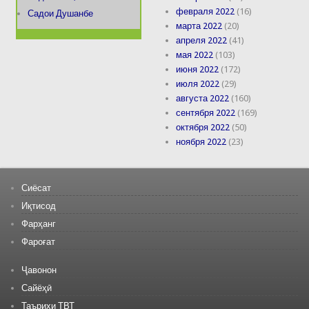
февраля 2022
(16)
Садои Душанбе
марта 2022
(20)
апреля 2022
(41)
мая 2022
(103)
июня 2022
(172)
июля 2022
(29)
августа 2022
(160)
сентября 2022
(169)
октября 2022
(50)
ноября 2022
(23)
Сиёсат
Иқтисод
Фарҳанг
Фароғат
Ҷавонон
Сайёҳӣ
Таърихи ТВТ