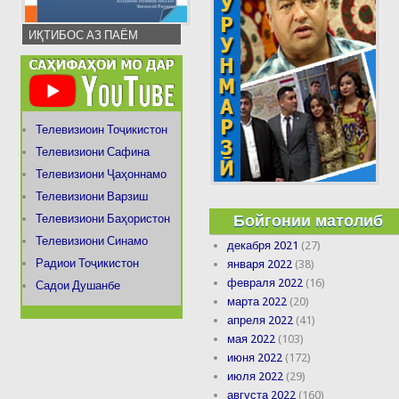
ИҚТИБОС АЗ ПАЁМ
Телевизиоин Тоҷикистон
Телевизиони Сафина
Телевизиони Ҷаҳоннамо
Телевизиони Варзиш
Бойгонии матолиб
Телевизиони Баҳористон
Телевизиони Синамо
декабря 2021
(27)
Радиои Тоҷикистон
января 2022
(38)
февраля 2022
(16)
Садои Душанбе
марта 2022
(20)
апреля 2022
(41)
мая 2022
(103)
июня 2022
(172)
июля 2022
(29)
августа 2022
(160)