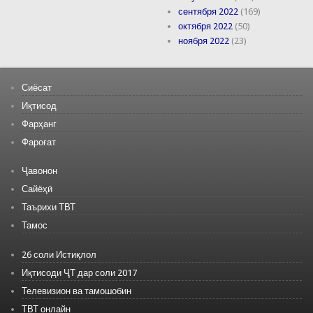
сентября 2022
(169)
октября 2022
(50)
ноября 2022
(23)
Сиёсат
Иқтисод
Фарҳанг
Фароғат
Ҷавонон
Сайёҳӣ
Таърихи ТВТ
Тамос
26 соли Истиқлол
Иқтисоди ҶТ дар соли 2017
Телевизион ва тамошобин
ТВТ онлайн